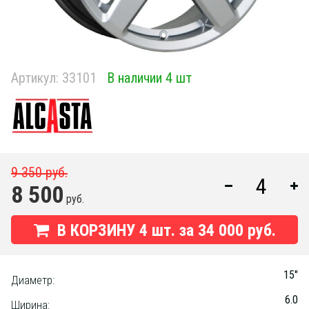
Артикул:
33101
В наличии 4 шт
9 350 руб.
8 500
руб.
В КОРЗИНУ
4
шт. за
34 000 руб.
15"
Диаметр:
6.0
Ширина: