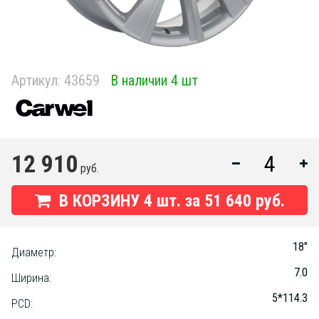
Артикул:
43659
В наличии 4 шт
12 910
руб.
В КОРЗИНУ
4
шт. за
51 640 руб.
18"
Диаметр:
7.0
Ширина:
5*114.3
PCD: