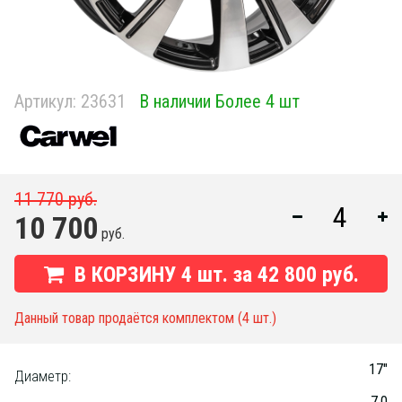
Артикул:
23631
В наличии Более 4 шт
11 770 руб.
10 700
руб.
В КОРЗИНУ
4
шт. за
42 800 руб.
Данный товар продаётся комплектом (4 шт.)
17"
Диаметр:
7.0