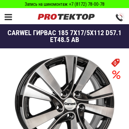
Запись на шиномонтаж +7 (8172) 78-00-78
CARWEL ГИРВАС 185 7X17/5X112 D57.1
ET48.5 AB