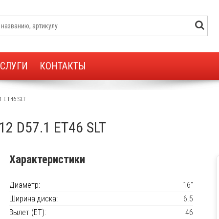
УСЛУГИ
КОНТАКТЫ
1 ET46 SLT
12 D57.1 ET46 SLT
Характеристики
Диаметр:
16"
Ширина диска:
6.5
Вылет (ET):
46