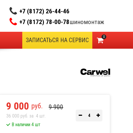
+7 (8172) 26-44-46
+7 (8172) 78-00-78
шиномонтаж
0
ЗАПИСАТЬСЯ НА СЕРВИС
9 000
руб.
9 900
36 000 руб. за
4
шт.
В наличии 4 шт