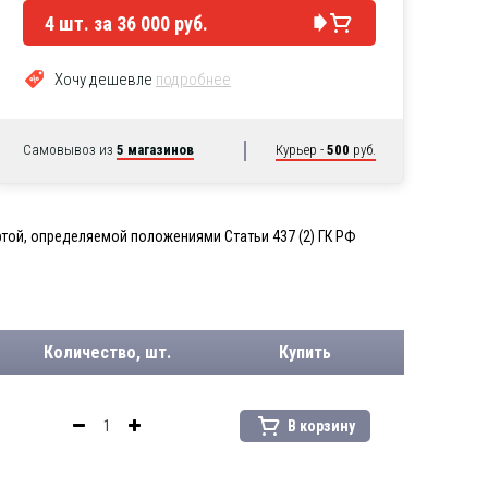
4
шт. за
36 000 руб.
Хочу дешевле
подробнее
Самовывоз из
5 магазинов
Курьер -
500
руб.
той, определяемой положениями Статьи 437 (2) ГК РФ
Количество, шт.
Купить
В корзину