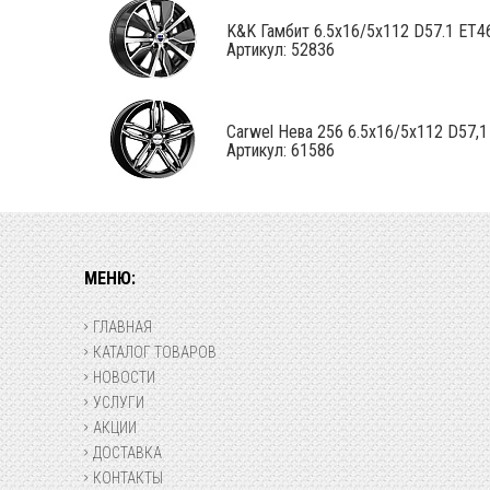
K&K Гамбит 6.5x16/5x112 D57.1 ET46
Артикул: 52836
Carwel Нева 256 6.5x16/5x112 D57,1 
Артикул: 61586
МЕНЮ:
ГЛАВНАЯ
КАТАЛОГ ТОВАРОВ
НОВОСТИ
УСЛУГИ
АКЦИИ
ДОСТАВКА
КОНТАКТЫ