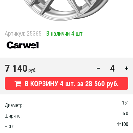
Артикул:
25365
В наличии 4 шт
7 140
руб.
В КОРЗИНУ
4
шт. за
28 560 руб.
15"
Диаметр:
6.0
Ширина:
4*100
PCD: