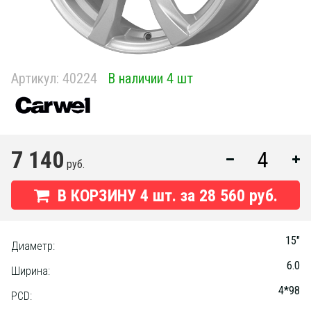
Артикул:
40224
В наличии 4 шт
7 140
руб.
В КОРЗИНУ
4
шт. за
28 560 руб.
15"
Диаметр:
6.0
Ширина:
4*98
PCD: