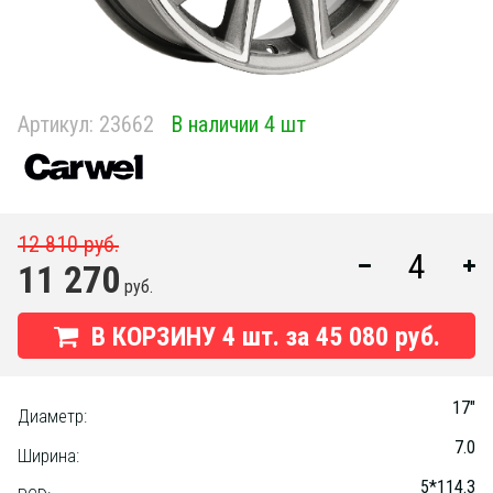
Артикул:
23662
В наличии 4 шт
12 810 руб.
11 270
руб.
В КОРЗИНУ
4
шт. за
45 080 руб.
17"
Диаметр:
7.0
Ширина:
5*114.3