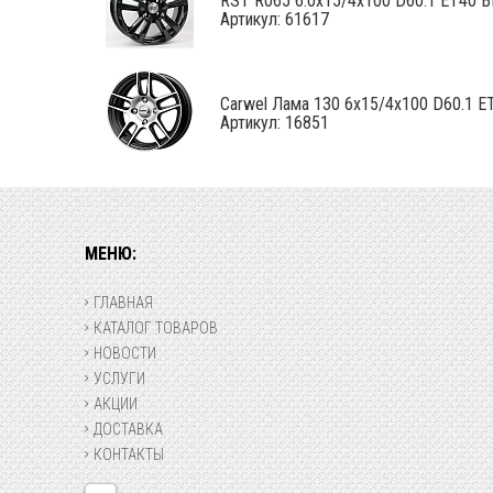
RST R065 6.0x15/4x100 D60.1 ET40 B
Артикул: 61617
Carwel Лама 130 6x15/4x100 D60.1 E
Артикул: 16851
МЕНЮ:
ГЛАВНАЯ
КАТАЛОГ ТОВАРОВ
НОВОСТИ
УСЛУГИ
АКЦИИ
ДОСТАВКА
КОНТАКТЫ