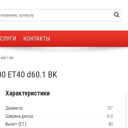
УСЛУГИ
КОНТАКТЫ
 d60.1 BK
00 ET40 d60.1 BK
Характеристики
Диаметр:
15"
Ширина диска:
6.0
Вылет (ET):
40