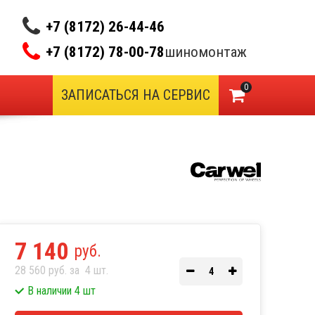
+7 (8172) 26-44-46
+7 (8172) 78-00-78
шиномонтаж
0
ЗАПИСАТЬСЯ НА СЕРВИС
7 140
руб.
28 560 руб. за
4
шт.
В наличии 4 шт