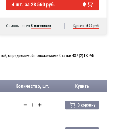
4
шт. за
28 560 руб.
Самовывоз из
5 магазинов
Курьер -
500
руб.
той, определяемой положениями Статьи 437 (2) ГК РФ
Количество, шт.
Купить
В корзину