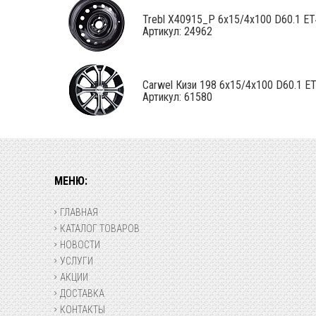
Trebl X40915_P 6x15/4x100 D60.1 ET40
Артикул: 24962
Carwel Кизи 198 6x15/4x100 D60.1 E
Артикул: 61580
МЕНЮ:
ГЛАВНАЯ
КАТАЛОГ ТОВАРОВ
НОВОСТИ
УСЛУГИ
АКЦИИ
ДОСТАВКА
КОНТАКТЫ