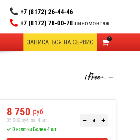
+7 (8172) 26-44-46
+7 (8172) 78-00-78
шиномонтаж
0
ЗАПИСАТЬСЯ НА СЕРВИС
8 750
руб.
35 000 руб. за
4
шт.
В наличии Более 4 шт