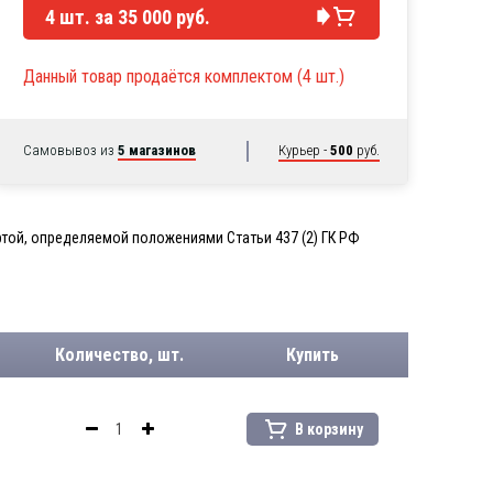
4
шт. за
35 000 руб.
Данный товар продаётся комплектом (4 шт.)
Самовывоз из
5 магазинов
Курьер -
500
руб.
той, определяемой положениями Статьи 437 (2) ГК РФ
Количество, шт.
Купить
В корзину