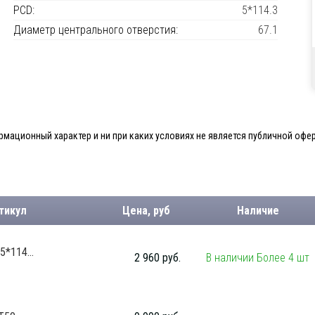
PCD:
5*114.3
Диаметр центрального отверстия:
67.1
мационный характер и ни при каких условиях не является публичной офер
тикул
Цена, руб
Наличие
*114...
2 960 руб.
В наличии Более 4 шт