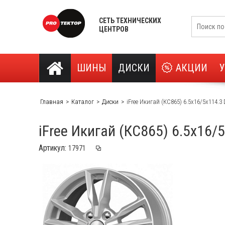
СЕТЬ ТЕХНИЧЕСКИХ
ЦЕНТРОВ
ШИНЫ
ДИСКИ
АКЦИИ
Главная
Каталог
Диски
iFree Икигай (КС865) 6.5x16/5x114.3
iFree Икигай (КС865) 6.5x16/
Артикул: