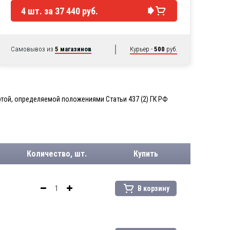
4
шт. за
37 440 руб.
Самовывоз из
5 магазинов
Курьер -
500
руб.
той, определяемой положениями Статьи 437 (2) ГК РФ
Количество, шт.
Купить
В корзину