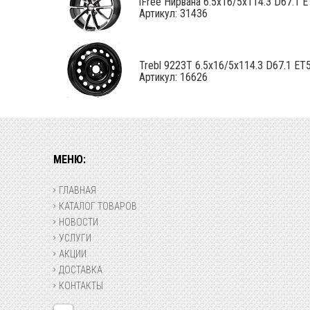
iFree Нирвана 6.5x16/5x114.3 D67.1 ET
Артикул: 31436
Trebl 9223T 6.5x16/5x114.3 D67.1 ET50
Артикул: 16626
МЕНЮ:
ГЛАВНАЯ
КАТАЛОГ ТОВАРОВ
НОВОСТИ
УСЛУГИ
АКЦИИ
ДОСТАВКА
КОНТАКТЫ