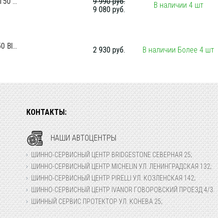
50 ...
9 990 руб.
В наличии 4 шт
9 080 руб.
 Bl...
2 930 руб.
В наличии Более 4 шт
КОНТАКТЫ:
НАШИ АВТОЦЕНТРЫ
ШИННО-СЕРВИСНЫЙ ЦЕНТР BRIDGESTONE СЕВЕРНАЯ 25;
ШИННО-СЕРВИСНЫЙ ЦЕНТР MICHELIN УЛ. ЛЕНИНГРАДСКАЯ 132;
ШИННО-СЕРВИСНЫЙ ЦЕНТР PIRELLI УЛ. КОЗЛЕНСКАЯ 142;
ШИННО-СЕРВИСНЫЙ ЦЕНТР IVANOR ГОВОРОВСКИЙ ПРОЕЗД 4/3.
ШИННЫЙ СЕРВИС ПРОТЕКТОР УЛ. КОНЕВА 25;