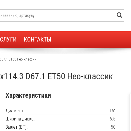
УСЛУГИ
КОНТАКТЫ
 D67.1 ET50 Нео-классик
5x114.3 D67.1 ET50 Нео-классик
Характеристики
Диаметр:
16"
Ширина диска:
6.5
Вылет (ET):
50