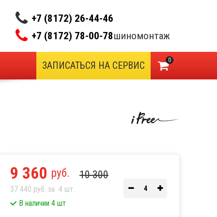
+7 (8172) 26-44-46
+7 (8172) 78-00-78
шиномонтаж
0
ЗАПИСАТЬСЯ НА СЕРВИС
9 360
руб.
10 300
37 440 руб. за
4
шт.
В наличии 4 шт