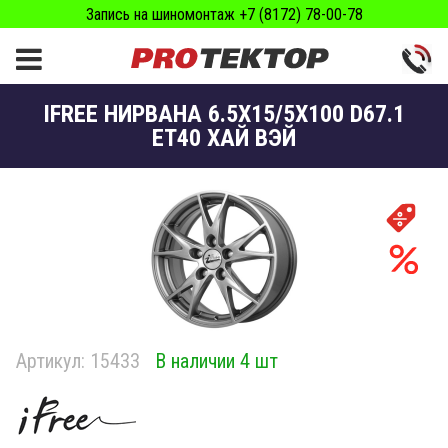
Запись на шиномонтаж +7 (8172) 78-00-78
IFREE НИРВАНА 6.5X15/5X100 D67.1
ET40 ХАЙ ВЭЙ
Артикул:
15433
В наличии 4 шт