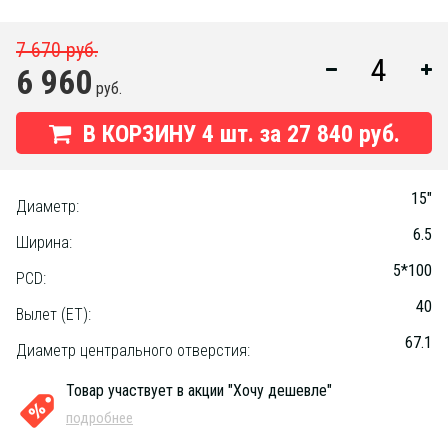
7 670 руб.
6 960
руб.
В КОРЗИНУ
4
шт. за
27 840 руб.
15"
Диаметр:
6.5
Ширина:
5*100
PCD:
40
Вылет (ET):
67.1
Диаметр центрального отверстия:
Товар участвует в акции "Хочу дешевле"
подробнее