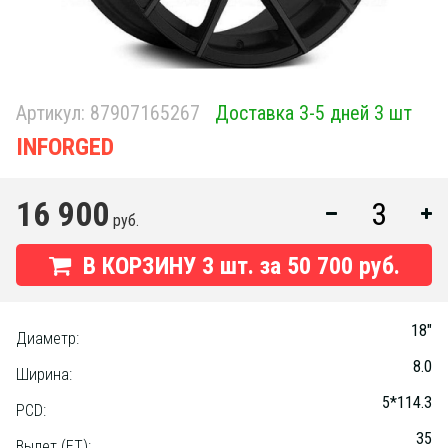
Артикул:
87907165267
Доставка 3-5 дней 3 шт
INFORGED
16 900
руб.
В КОРЗИНУ
3
шт. за
50 700 руб.
18"
Диаметр:
8.0
Ширина:
5*114.3
PCD:
35
Вылет (ET):