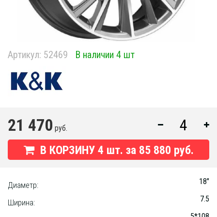
Артикул:
52469
В наличии 4 шт
21 470
руб.
В КОРЗИНУ
4
шт. за
85 880 руб.
18"
Диаметр:
7.5
Ширина:
5*108