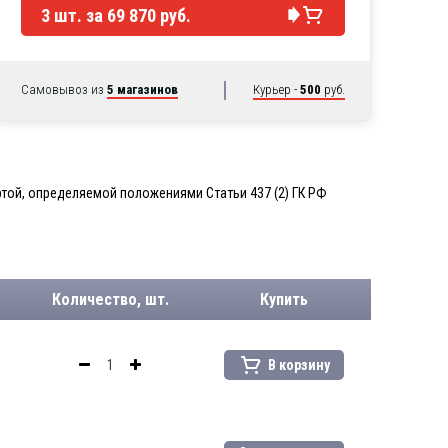
3
шт. за
69 870 руб.
Самовывоз из
5 магазинов
Курьер -
500
руб.
той, определяемой положениями Статьи 437 (2) ГК РФ
Количество, шт.
Купить
В корзину