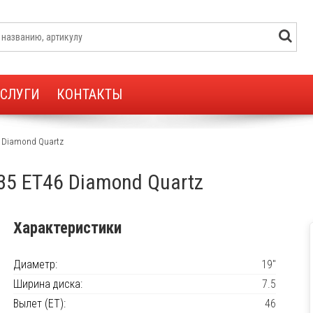
УСЛУГИ
КОНТАКТЫ
6 Diamond Quartz
35 ET46 Diamond Quartz
Характеристики
Диаметр:
19"
Ширина диска:
7.5
Вылет (ET):
46