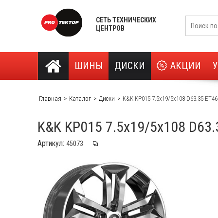
СЕТЬ ТЕХНИЧЕСКИХ
ЦЕНТРОВ
ШИНЫ
ДИСКИ
АКЦИИ
Главная
Каталог
Диски
K&K KP015 7.5x19/5x108 D63.35 ET4
K&K KP015 7.5x19/5x108 D63.
Артикул: