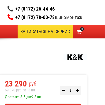
+7 (8172) 26-44-46
+7 (8172) 78-00-78
шиномонтаж
0
ЗАПИСАТЬСЯ НА СЕРВИС
23 290
руб.
69 870 руб. за
3
шт.
Доставка 3-5 дней 3 шт