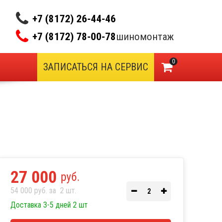
+7 (8172) 26-44-46
+7 (8172) 78-00-78
шиномонтаж
0
ЗАПИСАТЬСЯ НА СЕРВИС
27 000
руб.
54 000 руб. за
2
шт.
Доставка 3-5 дней 2 шт