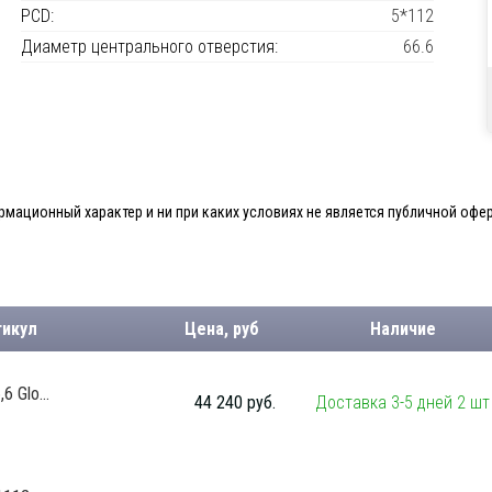
PCD:
5*112
Диаметр центрального отверстия:
66.6
мационный характер и ни при каких условиях не является публичной офер
тикул
Цена, руб
Наличие
 Glo...
44 240 руб.
Доставка 3-5 дней 2 шт