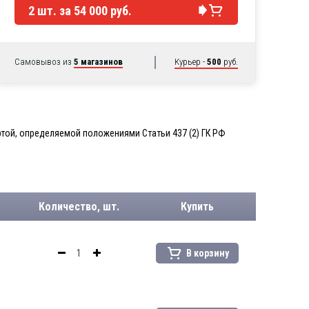
2
шт. за
54 000 руб.
Самовывоз из
5 магазинов
Курьер -
500
руб.
той, определяемой положениями Статьи 437 (2) ГК РФ
Количество, шт.
Купить
В корзину