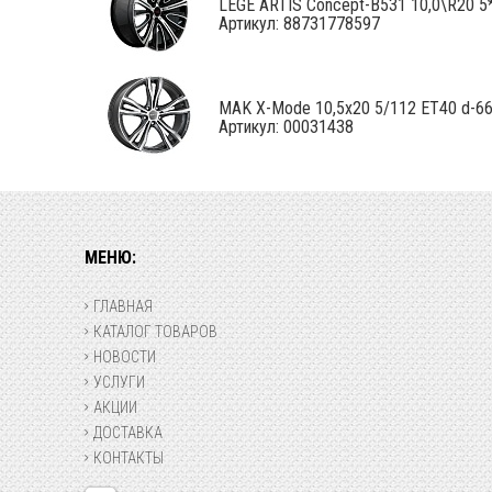
LEGE ARTIS Concept-B531 10,0\R20 5*
Артикул: 88731778597
MAK X-Mode 10,5x20 5/112 ET40 d-66,6
Артикул: 00031438
МЕНЮ:
ГЛАВНАЯ
КАТАЛОГ ТОВАРОВ
НОВОСТИ
УСЛУГИ
АКЦИИ
ДОСТАВКА
КОНТАКТЫ