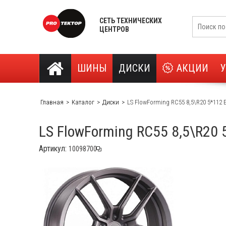
СЕТЬ ТЕХНИЧЕСКИХ
ЦЕНТРОВ
ШИНЫ
ДИСКИ
АКЦИИ
Главная
Каталог
Диски
LS FlowForming RC55 8,5\R20 5*112 
LS FlowForming RC55 8,5\R20
Артикул: