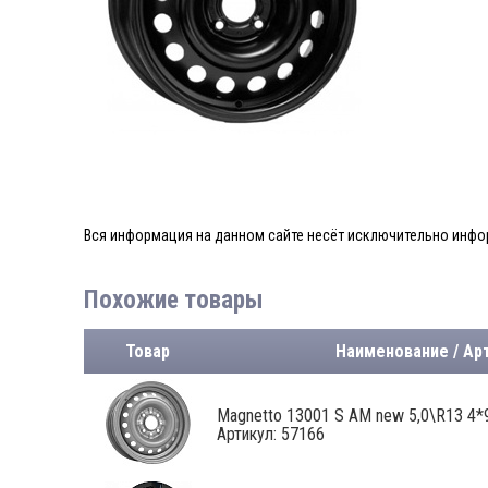
Вся информация на данном сайте несёт исключительно инфор
Похожие товары
Товар
Наименование / Ар
Magnetto 13001 S AM new 5,0\R13 4*9
Артикул: 57166