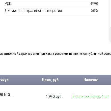
PCD:
4*98
Диаметр центрального отверстия:
58.6
мационный характер и ни при каких условиях не является публичной офер
тикул
Цена, руб
Наличие
8 ET3...
1 940 руб.
В наличии Более 4 шт