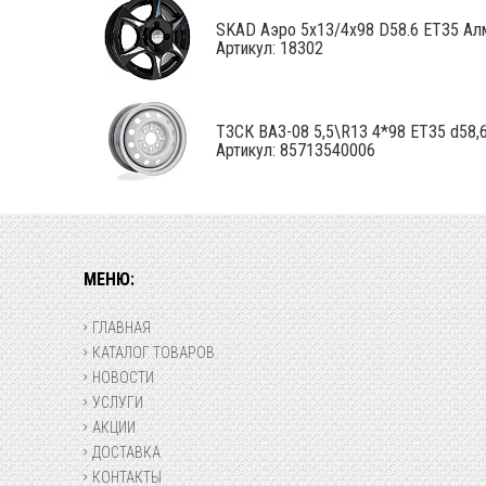
SKAD Аэро 5x13/4x98 D58.6 ET35 Ал
Артикул: 18302
ТЗСК ВАЗ-08 5,5\R13 4*98 ET35 d58,6 
Артикул: 85713540006
МЕНЮ:
ГЛАВНАЯ
КАТАЛОГ ТОВАРОВ
НОВОСТИ
УСЛУГИ
АКЦИИ
ДОСТАВКА
КОНТАКТЫ