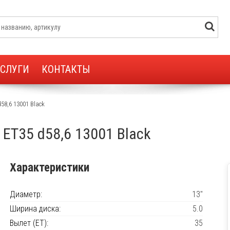
УСЛУГИ
КОНТАКТЫ
58,6 13001 Black
 ET35 d58,6 13001 Black
Характеристики
Диаметр:
13"
Ширина диска:
5.0
Вылет (ET):
35