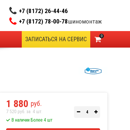
+7 (8172) 26-44-46
+7 (8172) 78-00-78
шиномонтаж
0
ЗАПИСАТЬСЯ НА СЕРВИС
1 880
руб.
7 520 руб. за
4
шт.
В наличии Более 4 шт