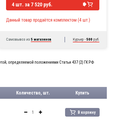
4
шт. за
7 520 руб.
Данный товар продаётся комплектом (4 шт.)
Самовывоз из
5 магазинов
Курьер -
500
руб.
той, определяемой положениями Статьи 437 (2) ГК РФ
Количество, шт.
Купить
В корзину