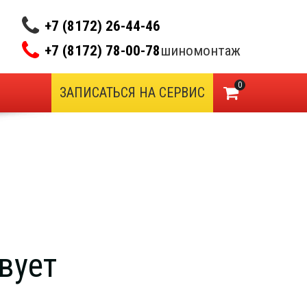
+7 (8172) 26-44-46
+7 (8172) 78-00-78
шиномонтаж
0
ЗАПИСАТЬСЯ НА СЕРВИС
вует