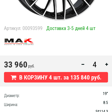
Артикул:
00093599
Доставка 3-5 дней 4 шт
33 960
руб.
В КОРЗИНУ
4
шт. за
135 840 руб.
19"
Диаметр:
8.5
Ширина:
5*114.3