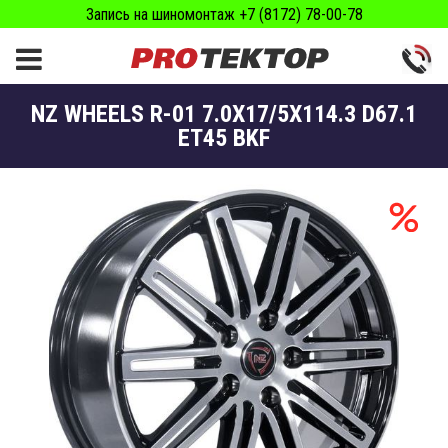
Запись на шиномонтаж +7 (8172) 78-00-78
NZ WHEELS R-01 7.0X17/5X114.3 D67.1
ET45 BKF