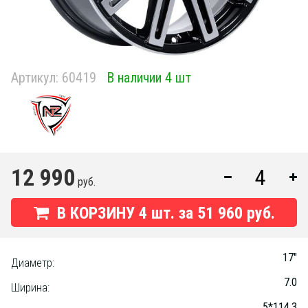
Артикул:
60419
В наличии 4 шт
12 990
руб.
В КОРЗИНУ
4
шт. за
51 960 руб.
17"
Диаметр:
7.0
Ширина:
5*114.3