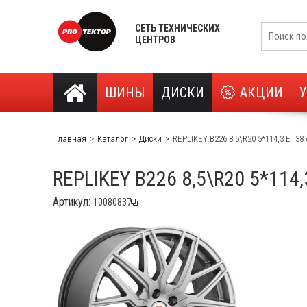
СЕТЬ ТЕХНИЧЕСКИХ
ЦЕНТРОВ
ШИНЫ
ДИСКИ
АКЦИИ
Главная
Каталог
Диски
RЕPLIKEY B226 8,5\R20 5*114,3 ET38 
RЕPLIKEY B226 8,5\R20 5*114,
Артикул: