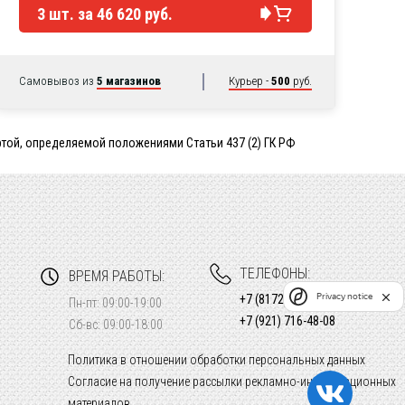
3
шт. за
46 620 руб.
Самовывоз из
5 магазинов
Курьер -
500
руб.
той, определяемой положениями Статьи 437 (2) ГК РФ
ТЕЛЕФОНЫ:
ВРЕМЯ РАБОТЫ:
Privacy notice
+7 (8172) 26-44-46
Пн-пт: 09:00-19:00
+7 (921) 716-48-08
Сб-вс: 09:00-18:00
Политика в отношении обработки персональных данных
Согласие на получение рассылки рекламно-информационных
материалов