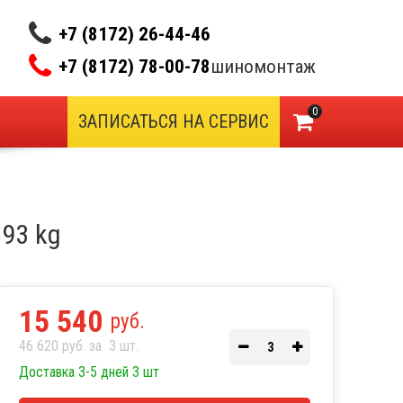
+7 (8172) 26-44-46
+7 (8172) 78-00-78
шиномонтаж
0
ЗАПИСАТЬСЯ НА СЕРВИС
793 kg
15 540
руб.
46 620 руб. за
3
шт.
Доставка 3-5 дней 3 шт