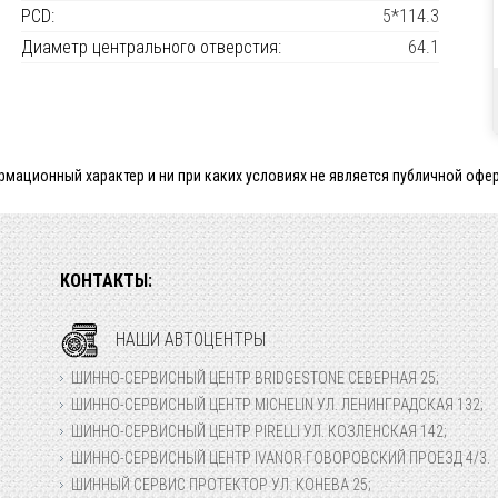
PCD:
5*114.3
Диаметр центрального отверстия:
64.1
мационный характер и ни при каких условиях не является публичной офер
КОНТАКТЫ:
НАШИ АВТОЦЕНТРЫ
ШИННО-СЕРВИСНЫЙ ЦЕНТР BRIDGESTONE СЕВЕРНАЯ 25;
ШИННО-СЕРВИСНЫЙ ЦЕНТР MICHELIN УЛ. ЛЕНИНГРАДСКАЯ 132;
ШИННО-СЕРВИСНЫЙ ЦЕНТР PIRELLI УЛ. КОЗЛЕНСКАЯ 142;
ШИННО-СЕРВИСНЫЙ ЦЕНТР IVANOR ГОВОРОВСКИЙ ПРОЕЗД 4/3.
ШИННЫЙ СЕРВИС ПРОТЕКТОР УЛ. КОНЕВА 25;