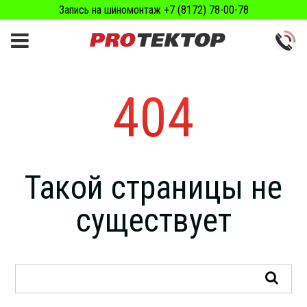
Запись на шиномонтаж +7 (8172) 78-00-78
404
Такой страницы не
существует