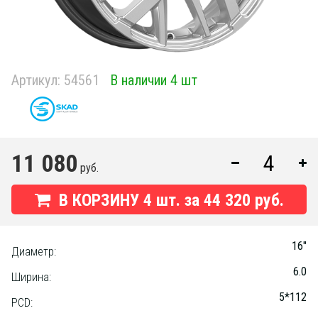
Артикул:
54561
В наличии 4 шт
11 080
руб.
В КОРЗИНУ
4
шт. за
44 320 руб.
16"
Диаметр:
6.0
Ширина:
5*112
PCD: