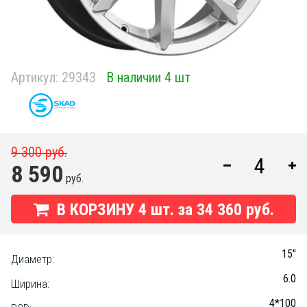
Артикул:
29343
В наличии 4 шт
9 300 руб.
8 590
руб.
В КОРЗИНУ
4
шт. за
34 360 руб.
15"
Диаметр:
6.0
Ширина:
4*100