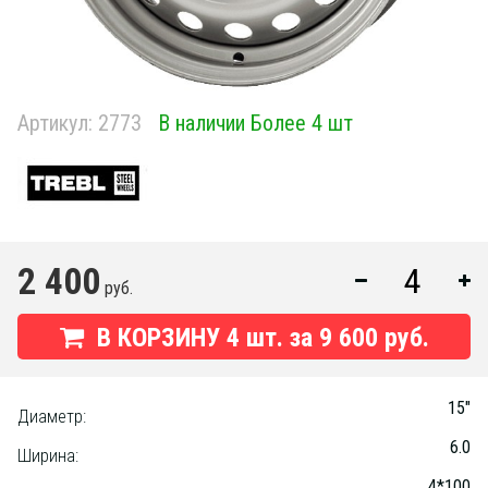
Артикул:
2773
В наличии Более 4 шт
2 400
руб.
В КОРЗИНУ
4
шт. за
9 600 руб.
15"
Диаметр:
6.0
Ширина:
4*100