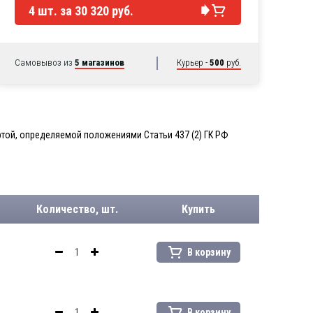
4
шт. за
30 320 руб.
Самовывоз из
5 магазинов
Курьер -
500
руб.
той, определяемой положениями Статьи 437 (2) ГК РФ
Количество, шт.
Купить
В корзину
В корзину