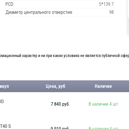
PCD:
5*139.7
Диаметр центрального отверстия:
98
мационный характер и ни при каких условиях не является публичной офер
икул
Цена, руб
Наличие
BD
7 840 руб.
В наличии 4 шт
ET40 S
9 910 руб.
В наличии 4 шт