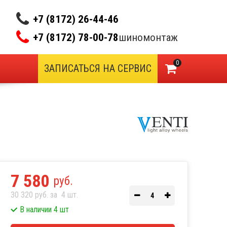
+7 (8172) 26-44-46
+7 (8172) 78-00-78
шиномонтаж
0
ЗАПИСАТЬСЯ НА СЕРВИС
7 580
руб.
30 320 руб. за
4
шт.
В наличии 4 шт