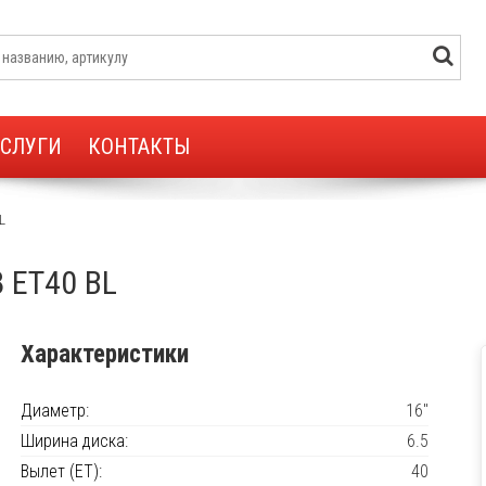
УСЛУГИ
КОНТАКТЫ
L
8 ET40 BL
Характеристики
Диаметр:
16"
Ширина диска:
6.5
Вылет (ET):
40