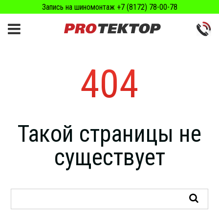
Запись на шиномонтаж +7 (8172) 78-00-78
404
Такой страницы не
существует