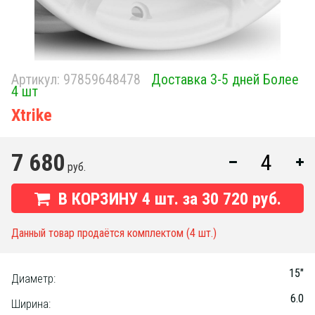
Артикул:
97859648478
Доставка 3-5 дней Более
4 шт
Xtrike
7 680
руб.
В КОРЗИНУ
4
шт. за
30 720 руб.
Данный товар продаётся комплектом (4 шт.)
15"
Диаметр:
6.0
Ширина: