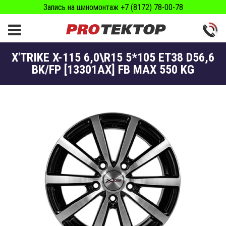
Запись на шиномонтаж +7 (8172) 78-00-78
X'TRIKE X-115 6,0\R15 5*105 ET38 D56,6
BK/FP [13301AX] FB MAX 550 KG