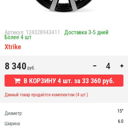
Артикул:
124328943411
Доставка 3-5 дней
Более 4 шт
Xtrike
8 340
руб.
В КОРЗИНУ
4
шт. за
33 360 руб.
Данный товар продаётся комплектом (4 шт.)
15"
Диаметр:
6.0
Ширина: