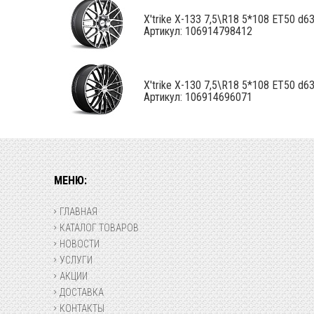
X'trike X-133 7,5\R18 5*108 ET50 d63,
Артикул: 106914798412
X'trike X-130 7,5\R18 5*108 ET50 d63,
Артикул: 106914696071
МЕНЮ:
ГЛАВНАЯ
КАТАЛОГ ТОВАРОВ
НОВОСТИ
УСЛУГИ
АКЦИИ
ДОСТАВКА
КОНТАКТЫ