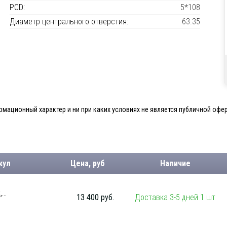
PCD:
5*108
Диаметр центрального отверстия:
63.35
мационный характер и ни при каких условиях не является публичной офер
кул
Цена, руб
Наличие
...
13 400 руб.
Доставка 3-5 дней 1 шт