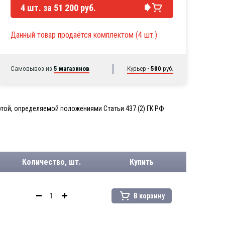
4
шт. за
51 200 руб.
Данный товар продаётся комплектом (4 шт.)
Самовывоз из
5 магазинов
Курьер -
500
руб.
той, определяемой положениями Статьи 437 (2) ГК РФ
Количество, шт.
Купить
В корзину