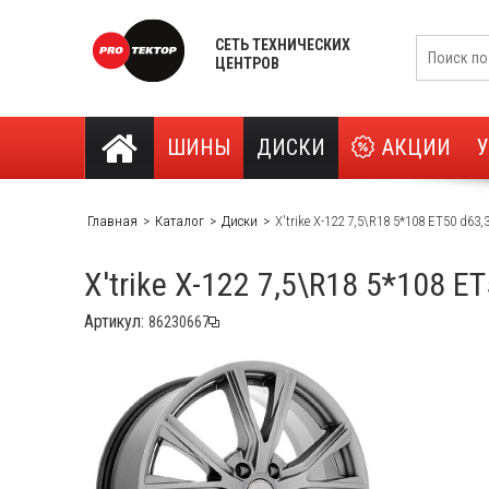
СЕТЬ ТЕХНИЧЕСКИХ
ЦЕНТРОВ
ШИНЫ
ДИСКИ
АКЦИИ
Главная
Каталог
Диски
X'trike X-122 7,5\R18 5*108 ET50 d63
X'trike X-122 7,5\R18 5*108 E
Артикул: