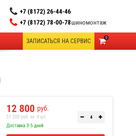
+7 (8172) 26-44-46
+7 (8172) 78-00-78
шиномонтаж
0
ЗАПИСАТЬСЯ НА СЕРВИС
g
12 800
руб.
51 200 руб. за
4
шт.
Доставка 3-5 дней