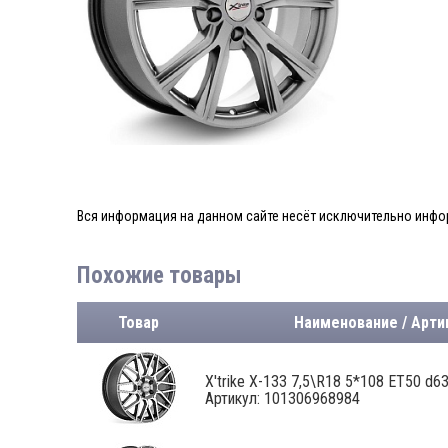
Вся информация на данном сайте несёт исключительно инфор
Похожие товары
Товар
Наименование / Арти
X'trike X-133 7,5\R18 5*108 ET50 d63,
Артикул: 101306968984