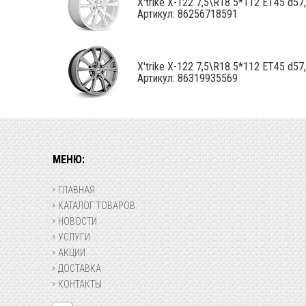
X'trike X-122 7,5\R18 5*112 ET45 d57,.
Артикул: 86256718591
X'trike X-122 7,5\R18 5*112 ET45 d57,.
Артикул: 86319935569
МЕНЮ:
ГЛАВНАЯ
КАТАЛОГ ТОВАРОВ
НОВОСТИ
УСЛУГИ
АКЦИИ
ДОСТАВКА
КОНТАКТЫ