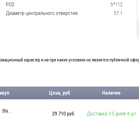
PCD:
5*112
Диаметр центрального отверстия:
57.1
мационный характер и ни при каких условиях не является публичной офер
икул
Цена, руб
Наличие
Bla...
29 710 руб.
Доставка 3-5 дней 4 шт