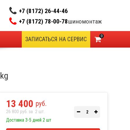
+7 (8172) 26-44-46
+7 (8172) 78-00-78
шиномонтаж
0
ЗАПИСАТЬСЯ НА СЕРВИС
 kg
13 400
руб.
26 800 руб. за
2
шт.
Доставка 3-5 дней 2 шт