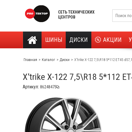
СЕТЬ ТЕХНИЧЕСКИХ
ЦЕНТРОВ
ШИНЫ
ДИСКИ
АКЦИИ
Главная
Каталог
Диски
X'trike X-122 7,5\R18 5*112 ET45 d57
X'trike X-122 7,5\R18 5*112 E
Артикул: