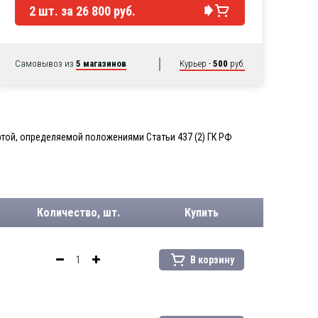
2
шт. за
26 800 руб.
Самовывоз из
5 магазинов
Курьер -
500
руб.
той, определяемой положениями Статьи 437 (2) ГК РФ
Количество, шт.
Купить
В корзину