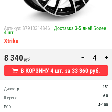
Артикул:
87913314846
Доставка 3-5 дней Более
4 шт
Xtrike
8 340
руб.
В КОРЗИНУ
4
шт. за
33 360 руб.
15"
Диаметр:
6.0
Ширина:
4*100
PCD: