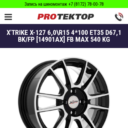
Запись на шиномонтаж +7 (8172) 78-00-78
X'TRIKE X-127 6,0\R15 4*100 ET35 D67,1
BK/FP [14901AX] FB MAX 540 KG