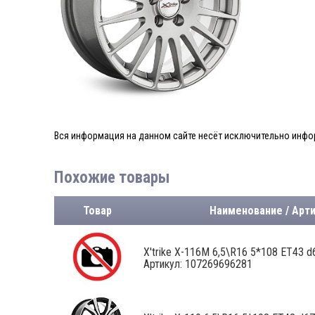
Вся информация на данном сайте несёт исключительно инфор
Похожие товары
Товар
Наименование / Арт
X'trike X-116М 6,5\R16 5*108 ET43 d6
Артикул: 107269696281