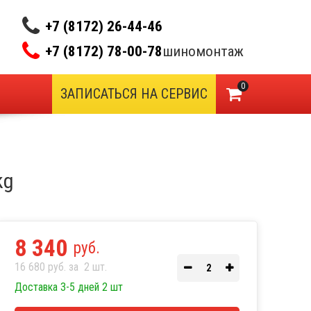
+7 (8172) 26-44-46
+7 (8172) 78-00-78
шиномонтаж
0
ЗАПИСАТЬСЯ НА СЕРВИС
kg
8 340
руб.
16 680 руб. за
2
шт.
Доставка 3-5 дней 2 шт