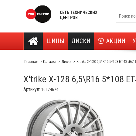
СЕТЬ ТЕХНИЧЕСКИХ
ЦЕНТРОВ
ШИНЫ
ДИСКИ
АКЦИИ
Главная
Каталог
Диски
X'trike X-128 6,5\R16 5*108 ET43 d67
X'trike X-128 6,5\R16 5*108 E
Артикул: