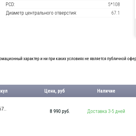
PCD:
5*108
Диаметр центрального отверстия:
67.1
мационный характер и ни при каких условиях не является публичной офер
икул
Цена, руб
Наличие
7...
8 990 руб.
Доставка 3-5 дней