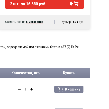
2
шт. за
16 680 руб.
Самовывоз из
5 магазинов
Курьер -
500
руб.
той, определяемой положениями Статьи 437 (2) ГК РФ
Количество, шт.
Купить
В корзину