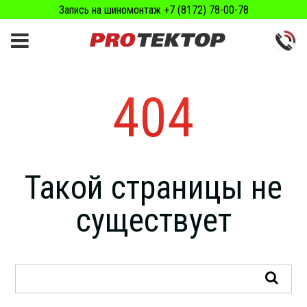
Запись на шиномонтаж +7 (8172) 78-00-78
404
Такой страницы не
существует