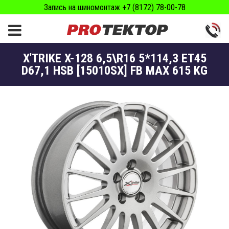
Запись на шиномонтаж +7 (8172) 78-00-78
X'TRIKE X-128 6,5\R16 5*114,3 ET45
D67,1 HSB [15010SX] FB MAX 615 KG