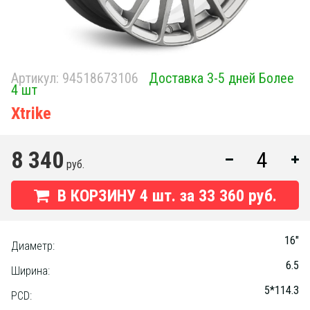
Артикул:
94518673106
Доставка 3-5 дней Более
4 шт
Xtrike
8 340
руб.
В КОРЗИНУ
4
шт. за
33 360 руб.
16"
Диаметр:
6.5
Ширина:
5*114.3
PCD: