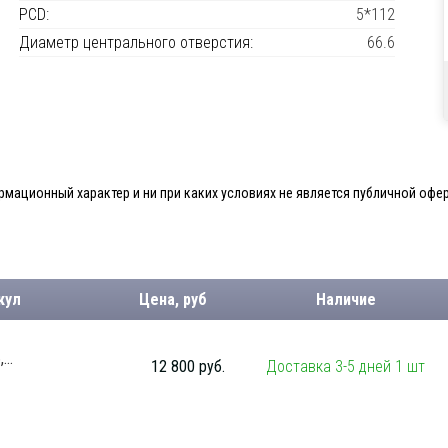
PCD:
5*112
Диаметр центрального отверстия:
66.6
мационный характер и ни при каких условиях не является публичной офер
кул
Цена, руб
Наличие
...
12 800 руб.
Доставка 3-5 дней 1 шт