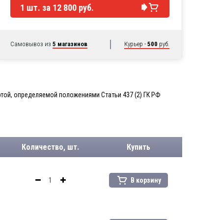
1
шт. за
12 800 руб.
Самовывоз из
5 магазинов
Курьер -
500
руб.
той, определяемой положениями Статьи 437 (2) ГК РФ
Количество, шт.
Купить
В корзину