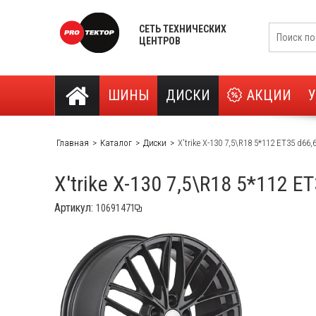
СЕТЬ ТЕХНИЧЕСКИХ
ЦЕНТРОВ
ШИНЫ
ДИСКИ
АКЦИИ
Главная
Каталог
Диски
X'trike X-130 7,5\R18 5*112 ET35 d66
X'trike X-130 7,5\R18 5*112 E
Артикул: