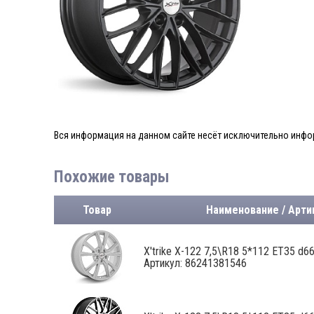
Вся информация на данном сайте несёт исключительно инфор
Похожие товары
Товар
Наименование / Арти
X'trike X-122 7,5\R18 5*112 ET35 d66,
Артикул: 86241381546