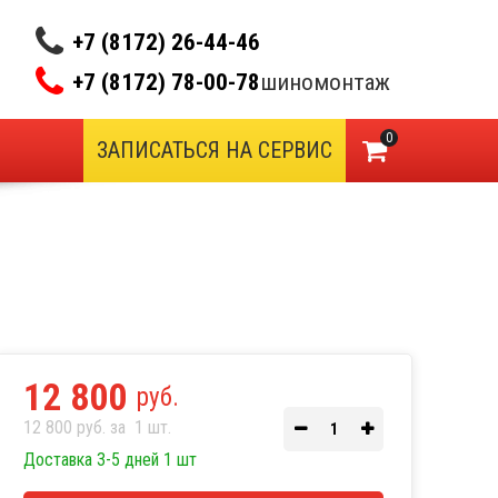
+7 (8172) 26-44-46
+7 (8172) 78-00-78
шиномонтаж
0
ЗАПИСАТЬСЯ НА СЕРВИС
12 800
руб.
12 800 руб. за
1
шт.
Доставка 3-5 дней 1 шт