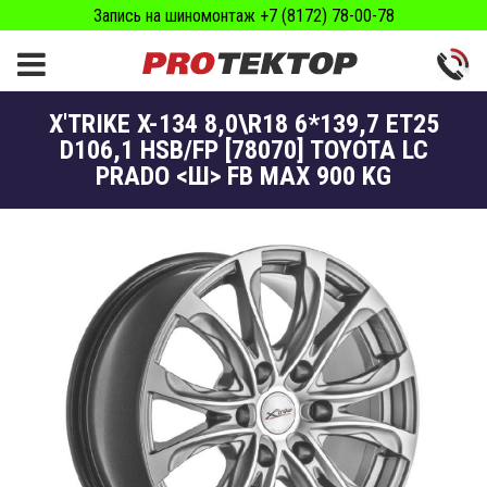
Запись на шиномонтаж +7 (8172) 78-00-78
X'TRIKE X-134 8,0\R18 6*139,7 ET25
D106,1 HSB/FP [78070] TOYOTA LC
PRADO <Ш> FB MAX 900 KG