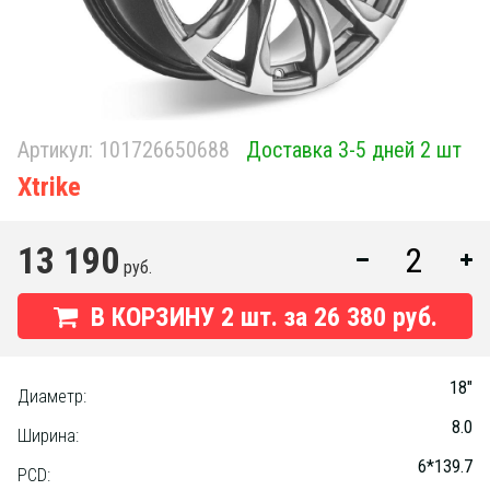
Артикул:
101726650688
Доставка 3-5 дней 2 шт
Xtrike
13 190
руб.
В КОРЗИНУ
2
шт. за
26 380 руб.
18"
Диаметр:
8.0
Ширина:
6*139.7
PCD: