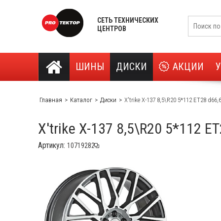
СЕТЬ ТЕХНИЧЕСКИХ
ЦЕНТРОВ
ШИНЫ
ДИСКИ
АКЦИИ
Главная
Каталог
Диски
X'trike X-137 8,5\R20 5*112 ET28 d6
X'trike X-137 8,5\R20 5*112 
Артикул: