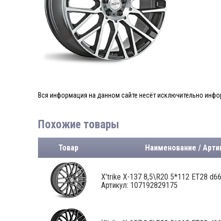
Вся информация на данном сайте несёт исключительно инфор
Похожие товары
Товар
Наименование / Арти
X'trike X-137 8,5\R20 5*112 ET28 d66,
Артикул: 107192829175