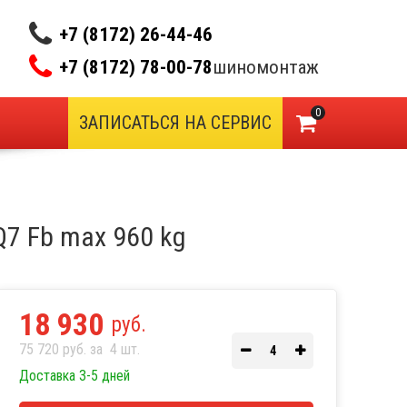
+7 (8172) 26-44-46
+7 (8172) 78-00-78
шиномонтаж
0
ЗАПИСАТЬСЯ НА СЕРВИС
/Q7 Fb max 960 kg
18 930
руб.
75 720 руб. за
4
шт.
Доставка 3-5 дней