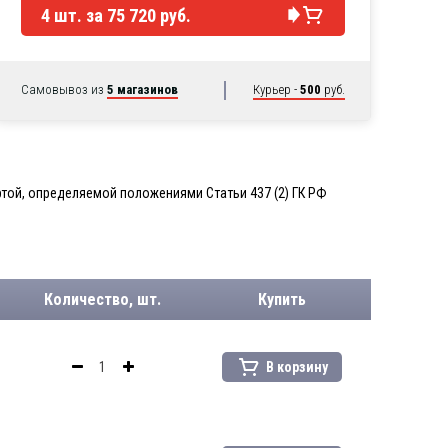
4
шт. за
75 720 руб.
Самовывоз из
5 магазинов
Курьер -
500
руб.
той, определяемой положениями Статьи 437 (2) ГК РФ
Количество, шт.
Купить
В корзину