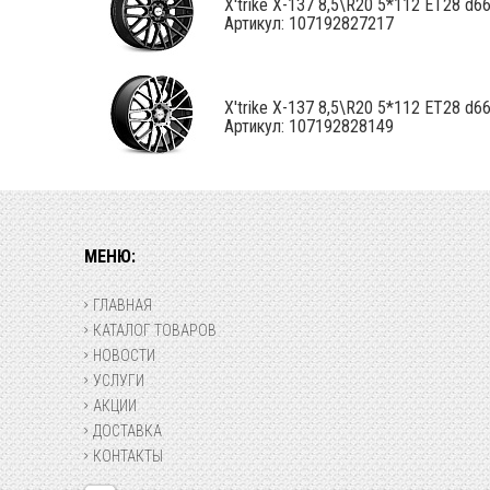
X'trike X-137 8,5\R20 5*112 ET28 d66,
Артикул: 107192827217
X'trike X-137 8,5\R20 5*112 ET28 d66,
Артикул: 107192828149
МЕНЮ:
ГЛАВНАЯ
КАТАЛОГ ТОВАРОВ
НОВОСТИ
УСЛУГИ
АКЦИИ
ДОСТАВКА
КОНТАКТЫ