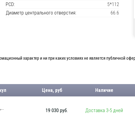
PCD:
5*112
Диаметр центрального отверстия:
66.6
мационный характер и ни при каких условиях не является публичной офер
кул
Цена, руб
Наличие
...
19 030 руб.
Доставка 3-5 дней