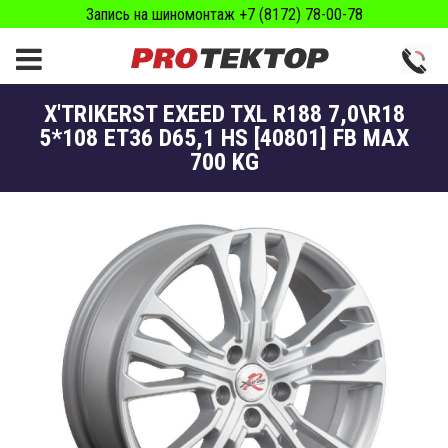
Запись на шиномонтаж +7 (8172) 78-00-78
X'TRIKERST EXEED TXL R188 7,0\R18
5*108 ET36 D65,1 HS [40801] FB MAX
700 KG