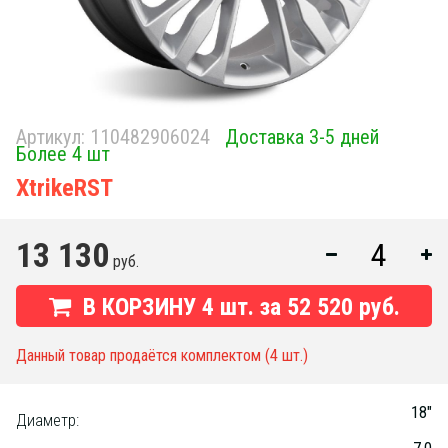
Артикул:
110482906024
Доставка 3-5 дней
Более 4 шт
XtrikeRST
13 130
руб.
В КОРЗИНУ
4
шт. за
52 520 руб.
Данный товар продаётся комплектом (4 шт.)
18"
Диаметр: