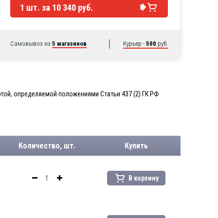
1
шт. за
10 340 руб.
Самовывоз из
5 магазинов
Курьер -
500
руб.
той, определяемой положениями Статьи 437 (2) ГК РФ
Количество, шт.
Купить
В корзину