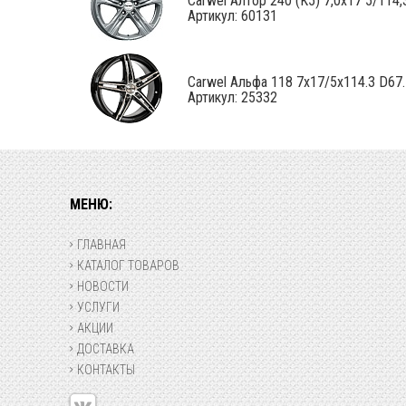
Carwel Алтор 240 (K5) 7,0x17 5/114,3
Артикул: 60131
Carwel Альфа 118 7x17/5x114.3 D67.1
Артикул: 25332
МЕНЮ:
ГЛАВНАЯ
КАТАЛОГ ТОВАРОВ
НОВОСТИ
УСЛУГИ
АКЦИИ
ДОСТАВКА
КОНТАКТЫ