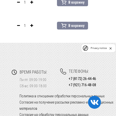
В корзину
В корзину
Privacy notice
ТЕЛЕФОНЫ:
ВРЕМЯ РАБОТЫ:
+7 (8172) 26-44-46
Пн-пт: 09:00-19:00
+7 (921) 716-48-08
Сб-вс: 09:00-18:00
Политика в отношении обработки персональных данных
Согласие на получение рассылки рекламно-информационных
материалов
Согласие на обработку персональных данных