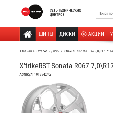
СЕТЬ ТЕХНИЧЕСКИХ
ЦЕНТРОВ
ШИНЫ
ДИСКИ
АКЦИИ
Главная
Каталог
Диски
X'trikeRST Sonata R067 7,0\R17 5*114
X'trikeRST Sonata R067 7,0\R1
Артикул: