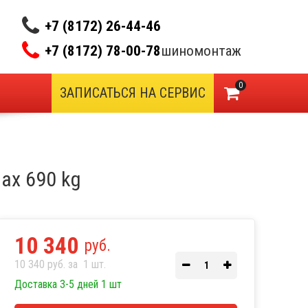
+7 (8172) 26-44-46
+7 (8172) 78-00-78
шиномонтаж
0
ЗАПИСАТЬСЯ НА СЕРВИС
max 690 kg
10 340
руб.
10 340 руб. за
1
шт.
Доставка 3-5 дней 1 шт