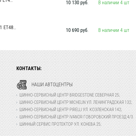
 ET4...
10 130 руб.
В наличии 4 шт
 ET48...
10 690 руб.
В наличии 4 шт
КОНТАКТЫ:
НАШИ АВТОЦЕНТРЫ
ШИННО-СЕРВИСНЫЙ ЦЕНТР BRIDGESTONE СЕВЕРНАЯ 25;
ШИННО-СЕРВИСНЫЙ ЦЕНТР MICHELIN УЛ. ЛЕНИНГРАДСКАЯ 132;
ШИННО-СЕРВИСНЫЙ ЦЕНТР PIRELLI УЛ. КОЗЛЕНСКАЯ 142;
ШИННО-СЕРВИСНЫЙ ЦЕНТР IVANOR ГОВОРОВСКИЙ ПРОЕЗД 4/3.
ШИННЫЙ СЕРВИС ПРОТЕКТОР УЛ. КОНЕВА 25;