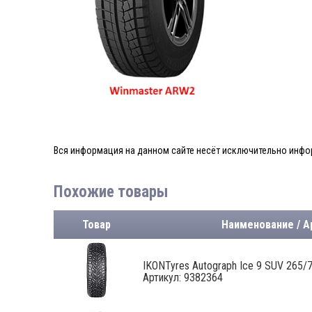
Вся информация на данном сайте несёт исключительно инфор
Похожие товары
Товар
Наименование / А
IKONTyres Autograph Ice 9 SUV 265/70
Артикул: 9382364