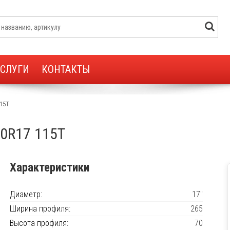
УСЛУГИ
КОНТАКТЫ
115T
70R17 115T
Характеристики
Диаметр:
17"
Ширина профиля:
265
Высота профиля:
70