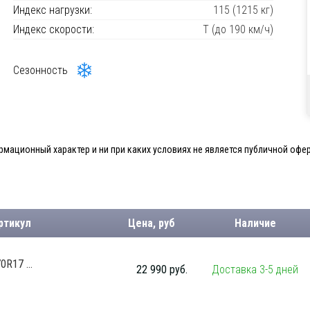
Индекс нагрузки:
115 (1215 кг)
Индекс скорости:
T (до 190 км/ч)
Сезонность
мационный характер и ни при каких условиях не является публичной офер
ртикул
Цена, руб
Наличие
R17 ...
22 990 руб.
Доставка 3-5 дней