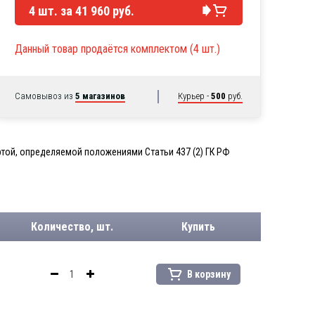
4
шт. за
41 960 руб.
Данный товар продаётся комплектом (4 шт.)
Самовывоз из
5 магазинов
Курьер -
500
руб.
той, определяемой положениями Статьи 437 (2) ГК РФ
Количество, шт.
Купить
В корзину