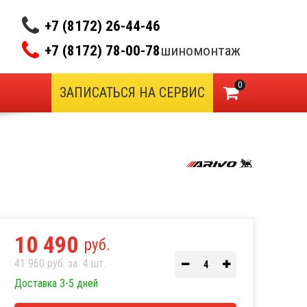
+7 (8172) 26-44-46
+7 (8172) 78-00-78
шиномонтаж
0
ЗАПИСАТЬСЯ НА СЕРВИС
10 490
руб.
41 960 руб. за
4
шт.
Доставка 3-5 дней