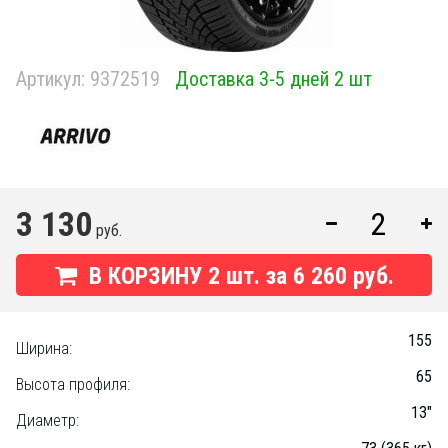
Артикул:
9372519
Доставка 3-5 дней 2 шт
3 130
руб.
В КОРЗИНУ
2
шт. за
6 260 руб.
155
Ширина:
65
Высота профиля:
13"
Диаметр: