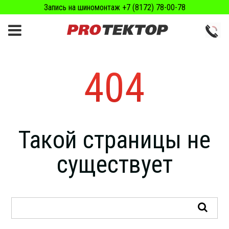
Запись на шиномонтаж +7 (8172) 78-00-78
404
Такой страницы не
существует