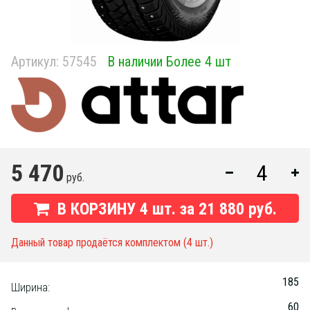
Артикул:
57545
В наличии Более 4 шт
5 470
руб.
В КОРЗИНУ
4
шт. за
21 880 руб.
Данный товар продаётся комплектом (4 шт.)
185
Ширина:
60