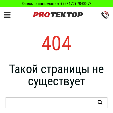
Запись на шиномонтаж +7 (8172) 78-00-78
404
Такой страницы не
существует