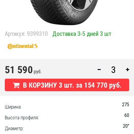
Артикул:
9399310
Доставка 3-5 дней 3 шт
51 590
руб.
В КОРЗИНУ
3
шт. за
154 770 руб.
275
Ширина:
60
Высота профиля:
20"
Диаметр: