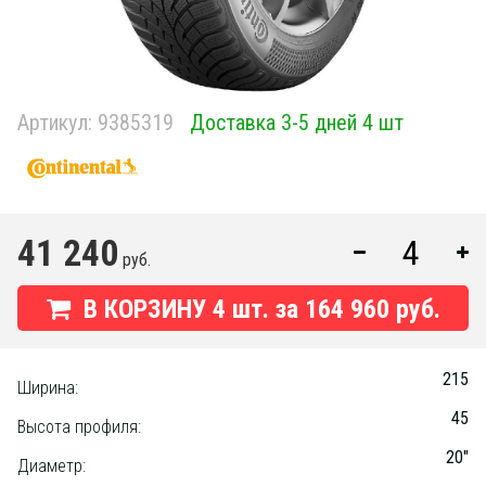
Артикул:
9385319
Доставка 3-5 дней 4 шт
41 240
руб.
В КОРЗИНУ
4
шт. за
164 960 руб.
215
Ширина:
45
Высота профиля:
20"
Диаметр: