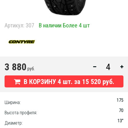
Артикул:
307
В наличии Более 4 шт
3 880
руб.
В КОРЗИНУ
4
шт. за
15 520 руб.
175
Ширина:
70
Высота профиля:
13"
Диаметр: