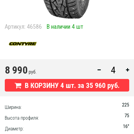
Артикул:
46586
В наличии 4 шт
8 990
руб.
В КОРЗИНУ
4
шт. за
35 960 руб.
225
Ширина:
75
Высота профиля:
16"
Диаметр: