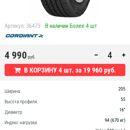
Артикул:
36473
В наличии Более 4 шт
4 990
руб.
В КОРЗИНУ
4
шт. за
19 960 руб.
205
Ширина:
55
Высота профиля:
16"
Диаметр:
94 (670 кг)
Индекс нагрузки: