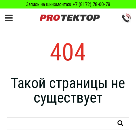
Запись на шиномонтаж +7 (8172) 78-00-78
404
Такой страницы не
существует